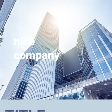
nice
company