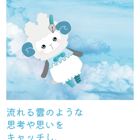
流れる雲のような
思考や思いを
キャッチし、