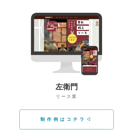
左衛門
リース業
制作例はコチラ◁