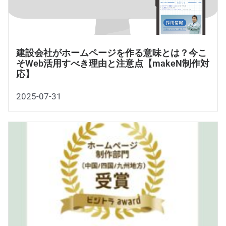
建設会社がホームページを作る意味とは？今こ
そWeb活用すべき理由と注意点【makeN制作対
応】
2025-07-31