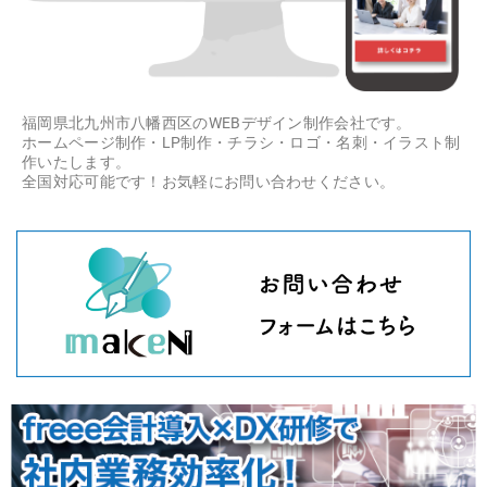
福岡県北九州市八幡西区のWEBデザイン制作会社です。
ホームページ制作・LP制作・チラシ・ロゴ・名刺・イラスト制
作いたします。
全国対応可能です！お気軽にお問い合わせください。