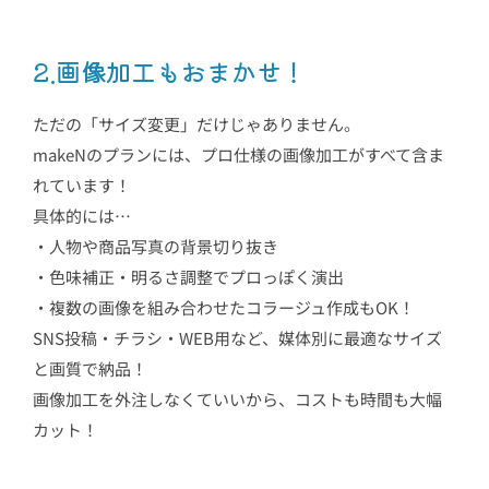
2.画像加工もおまかせ！
ただの「サイズ変更」だけじゃありません。
makeNのプランには、プロ仕様の画像加工がすべて含ま
れています！
具体的には…
・人物や商品写真の背景切り抜き
・色味補正・明るさ調整でプロっぽく演出
・複数の画像を組み合わせたコラージュ作成もOK！
SNS投稿・チラシ・WEB用など、媒体別に最適なサイズ
と画質で納品！
画像加工を外注しなくていいから、コストも時間も大幅
カット！