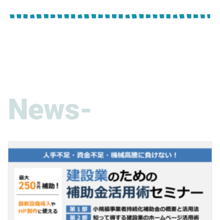
News-